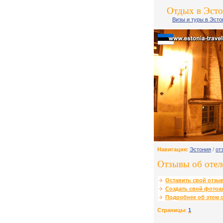
Отдых в Эст
Визы и туры в Эст
Навигация
:
Эстония
/
от
Отзывы об отеле 
Оставить свой отзыв
Создать свой фотоа
Подробнее об этом о
Страницы
:
1